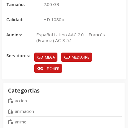
Tamaño:
2.00 GB
Calidad:
HD 1080p
Audios:
Español Latino AAC 2.0 | Francés
(Francia) AC-3 5.1
Servidores:
MEGA
MEDIAFIRE
1FICHIER
Categortias
accion
animacion
anime