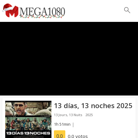
13 días, 13 noches 2025
13 Jours, 13 Nuits
2025
1h 51min
|
0.0
0.0 votos