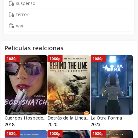
suspenso
terror
war
Peliculas realcionas
1080p
1080p
1080p
Cuerpos Hospederos
Detrás de la Línea Escape de Dunkirk
La Otra Forma
2018
2020
2023
1080p
1080p
1080p