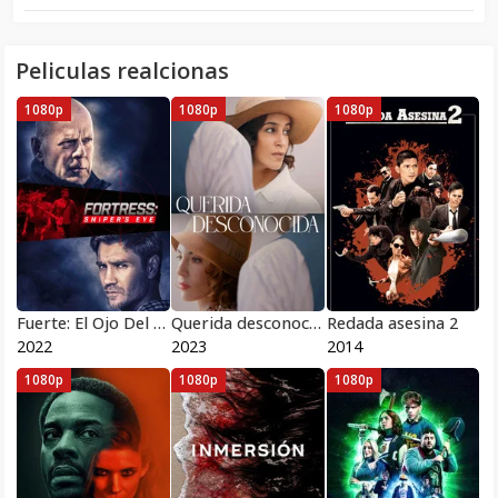
Peliculas realcionas
1080p
1080p
1080p
Fuerte: El Ojo Del Francotirador
Querida desconocida
Redada asesina 2
2022
2023
2014
1080p
1080p
1080p