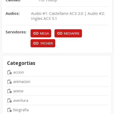
Audios:
Audio #1: Castellano AC3 2.0 | Audio #2:
Ingles AC3 5.1
Servidores:
MEGA
MEDIAFIRE
1FICHIER
Categortias
accion
animacion
anime
aventura
biografia