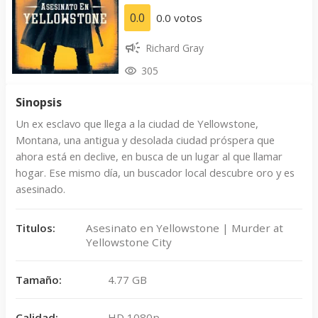
0.0
0.0 votos
Richard Gray
305
Sinopsis
Un ex esclavo que llega a la ciudad de Yellowstone,
Montana, una antigua y desolada ciudad próspera que
ahora está en declive, en busca de un lugar al que llamar
hogar. Ese mismo día, un buscador local descubre oro y es
asesinado.
Titulos:
Asesinato en Yellowstone | Murder at
Yellowstone City
Tamaño:
4.77 GB
Calidad:
HD 1080p