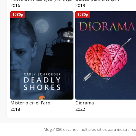
2016
2019
1080p
1080p
Misterio en el Faro
Diorama
2018
2022
Mega1080 escanea multiples sitios para mostrar co