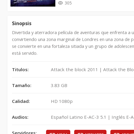
305
Sinopsis
Divertida y aterradora película de aventuras que enfrenta a 
convirtiendo una zona marginal de Londres en una zona de pel
se convierte en una fortaleza sitiada y un grupo de adolescent
está servido.
Titulos:
Attack the block 2011 | Attack the Blo
Tamaño:
3.83 GB
Calidad:
HD 1080p
Audios:
Español Latino E-AC-3 5.1 | Inglés E-A
Servidores: