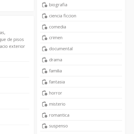
biografia
ciencia ficcion
comedia
as,
crimen
que de pisos
acio exterior
documental
drama
familia
fantasia
horror
misterio
romantica
suspenso