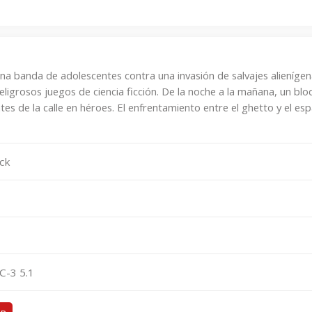
una banda de adolescentes contra una invasión de salvajes alienígen
igrosos juegos de ciencia ficción. De la noche a la mañana, un blo
es de la calle en héroes. El enfrentamiento entre el ghetto y el esp
ck
C-3 5.1