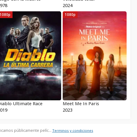
978
2024
1080p
1080p
iablo Ultimate Race
Meet Me In Paris
019
2023
icamos públicamente pelíc...
Terminos y condiciones