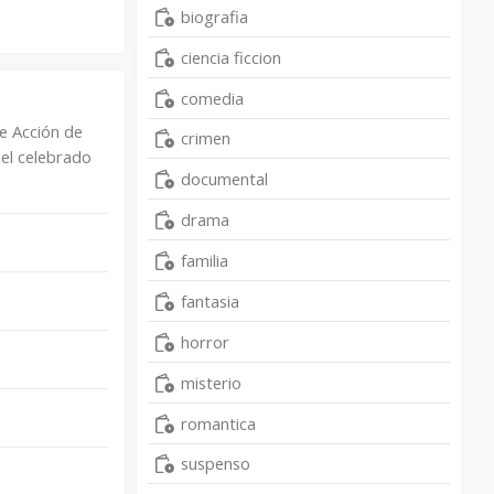
biografia
ciencia ficcion
comedia
de Acción de
crimen
del celebrado
documental
drama
familia
fantasia
horror
misterio
romantica
suspenso