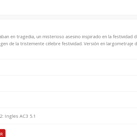
aban en tragedia, un misterioso asesino inspirado en la festividad 
gen de la tristemente célebre festividad. Versión en largometraje 
2: Ingles AC3 5.1
ER