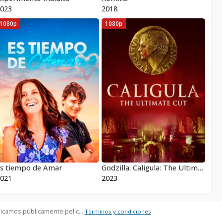
023
2018
1080p
1080p
s tiempo de Amar
Godzilla: Caligula: The Ultimate Cut 2023
021
2023
icamos públicamente pelíc...
Terminos y condiciones