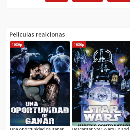
Peliculas realcionas
1080p
1080p
Una oportunidad de ganar
Descargar Star Wars E