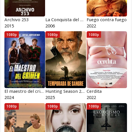
Archivo 253
La Conquista del Honor
Fuego contra fuego
2015
2006
2022
1080p
1080p
1080p
El maestro del crimen
Hunting Season 2025
Cerdita
2024
2025
2022
1080p
1080p
1080p