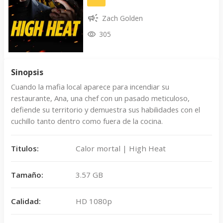
Zach Golden
305
Sinopsis
Cuando la mafia local aparece para incendiar su
restaurante, Ana, una chef con un pasado meticuloso,
defiende su territorio y demuestra sus habilidades con el
cuchillo tanto dentro como fuera de la cocina.
Titulos:
Calor mortal | High Heat
Tamaño:
3.57 GB
Calidad:
HD 1080p