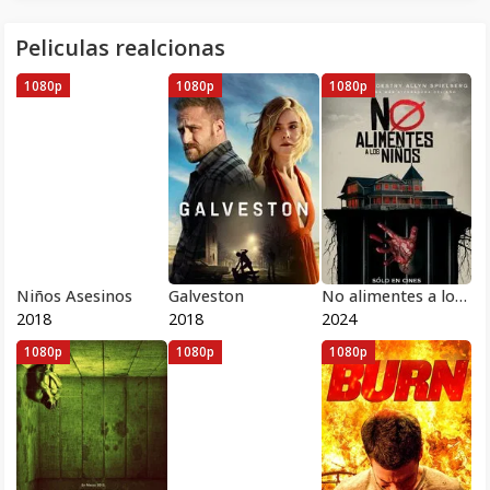
Peliculas realcionas
1080p
1080p
1080p
Niños Asesinos
Galveston
No alimentes a los niños 2025
2018
2018
2024
1080p
1080p
1080p