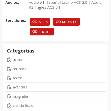
Audios:
Audio #1: Español Latino AC3 2.0 | Audio
#2: Ingles AC3 5.1
Servidores:
MEGA
MEDIAFIRE
1FICHIER
Categortias
accion
animacion
anime
aventura
biografia
ciencia ficcion