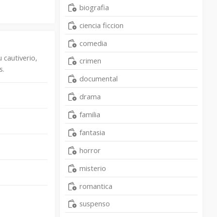
biografia
ciencia ficcion
comedia
 cautiverio,
crimen
s.
documental
drama
familia
fantasia
horror
misterio
romantica
suspenso