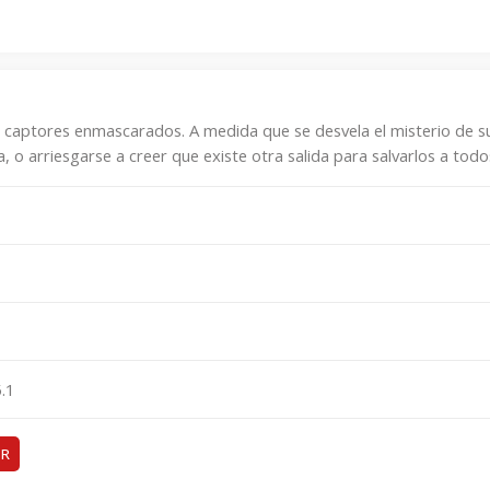
captores enmascarados. A medida que se desvela el misterio de su
, o arriesgarse a creer que existe otra salida para salvarlos a todo
.1
ER