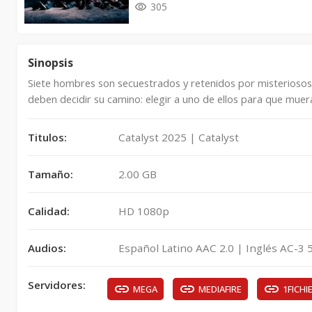
305
Sinopsis
Siete hombres son secuestrados y retenidos por misteriosos 
deben decidir su camino: elegir a uno de ellos para que muera
Titulos:
Catalyst 2025 | Catalyst
Tamaño:
2.00 GB
Calidad:
HD 1080p
Audios:
Español Latino AAC 2.0 | Inglés AC-3 5
Servidores:
MEGA
MEDIAFIRE
1FICHI