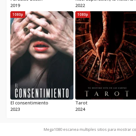
2019
2022
1080p
1080p
El consentimiento
Tarot
2023
2024
Mega1080 escanea multiples sitios para mostrar co