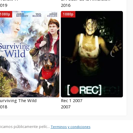
019
2016
1080p
1080p
urviving The Wild
Rec 1 2007
018
2007
icamos públicamente pelíc...
Terminos y condiciones