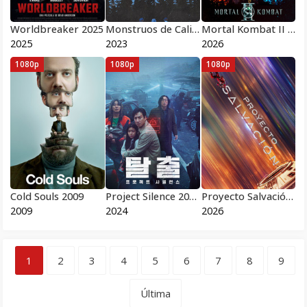
Worldbreaker 2025
Monstruos de California 2023
Mortal Kombat II 2026
2025
2023
2026
1080p
1080p
1080p
Cold Souls 2009
Project Silence 2024
Proyecto Salvación 2026
2009
2024
2026
1
2
3
4
5
6
7
8
9
Última