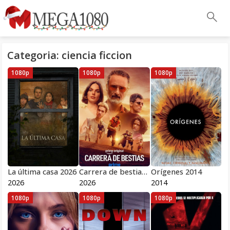
Categoria: ciencia ficcion
1080p
1080p
1080p
La última casa 2026
Carrera de bestias 2026
Orígenes 2014
2026
2026
2014
1080p
1080p
1080p