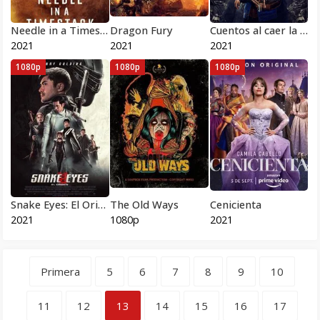
Needle in a Timestack
Dragon Fury
Cuentos al caer la noche
2021
2021
2021
1080p
1080p
1080p
Snake Eyes: El Origen
The Old Ways
Cenicienta
2021
1080p
2021
Primera
5
6
7
8
9
10
11
12
13
14
15
16
17