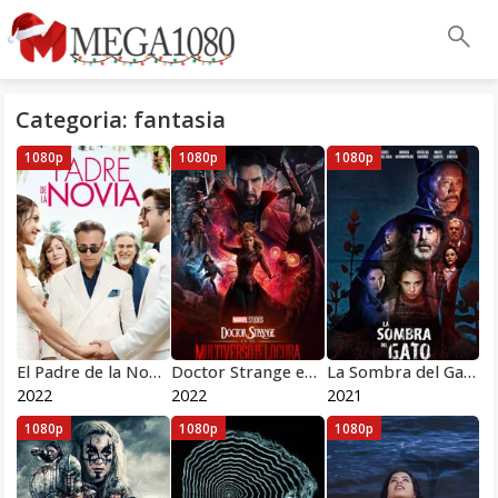
Categoria: fantasia
1080p
1080p
1080p
El Padre de la Novia
Doctor Strange en el multiverso de la locura
La Sombra del Gato
2022
2022
2021
1080p
1080p
1080p