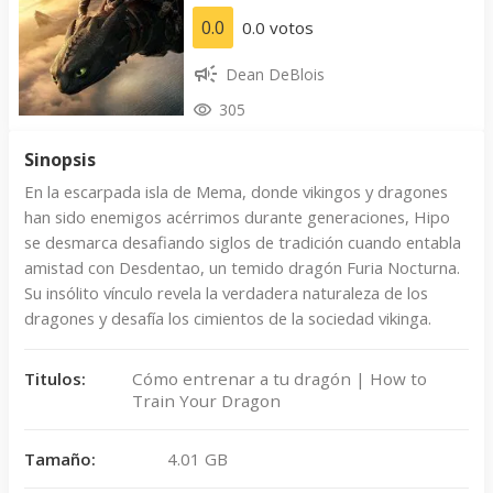
0.0
0.0 votos
Dean DeBlois
305
Sinopsis
En la escarpada isla de Mema, donde vikingos y dragones
han sido enemigos acérrimos durante generaciones, Hipo
se desmarca desafiando siglos de tradición cuando entabla
amistad con Desdentao, un temido dragón Furia Nocturna.
Su insólito vínculo revela la verdadera naturaleza de los
dragones y desafía los cimientos de la sociedad vikinga.
Titulos:
Cómo entrenar a tu dragón | How to
Train Your Dragon
Tamaño:
4.01 GB