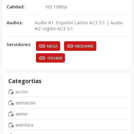
Calidad:
HD 1080p
Audios:
Audio #1: Español Latino AC3 5.1 | Audio
#2: Ingles AC3 5.1
Servidores:
MEGA
MEDIAFIRE
1FICHIER
Categortias
accion
animacion
anime
aventura