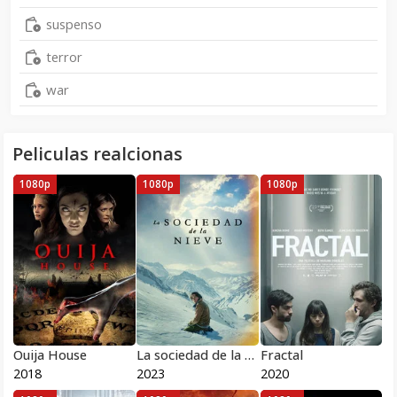
suspenso
terror
war
Peliculas realcionas
1080p
1080p
1080p
Ouija House
La sociedad de la nieve
Fractal
2018
2023
2020