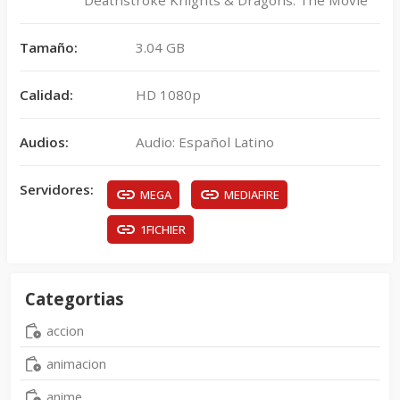
Tamaño:
3.04 GB
Calidad:
HD 1080p
Audios:
Audio: Español Latino
Servidores:
MEGA
MEDIAFIRE
1FICHIER
Categortias
accion
animacion
anime