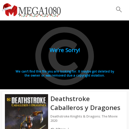
Deathstroke
Caballeros y Dragones
Deathstroke Knights & Dragons: The Movie
2020