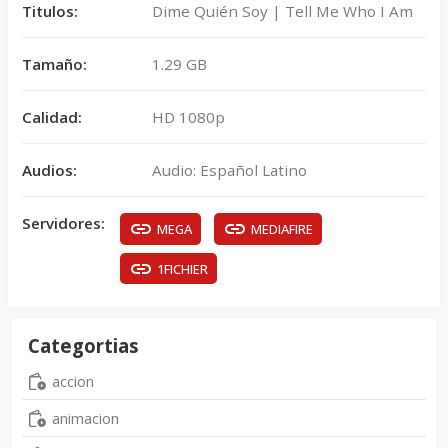
Titulos:
Dime Quién Soy | Tell Me Who I Am
Tamaño:
1.29 GB
Calidad:
HD 1080p
Audios:
Audio: Español Latino
Servidores:
MEGA
MEDIAFIRE
1FICHIER
Categortias
accion
animacion