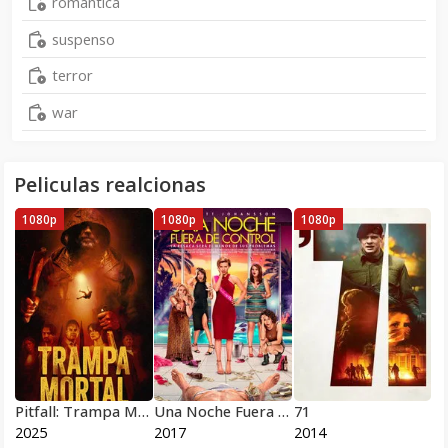
romantica
suspenso
terror
war
Peliculas realcionas
1080p
1080p
1080p
Pitfall: Trampa Mortal 2025
Una Noche Fuera de Control
71
2025
2017
2014