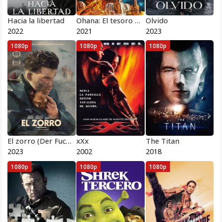
Hacia la libertad
Ohana: El tesoro de Hawái
Olvido
2022
2021
2023
1080p
1080p
1080p
El zorro (Der Fuchs)
xXx
The Titan
2023
2002
2018
1080p
1080p
1080p