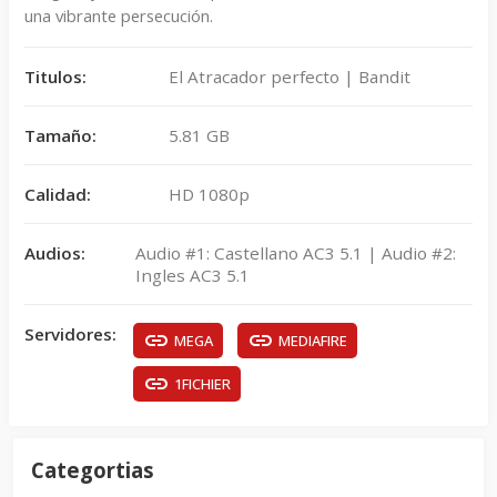
una vibrante persecución.
Titulos:
El Atracador perfecto | Bandit
Tamaño:
5.81 GB
Calidad:
HD 1080p
Audios:
Audio #1: Castellano AC3 5.1 | Audio #2:
Ingles AC3 5.1
Servidores:
MEGA
MEDIAFIRE
1FICHIER
Categortias