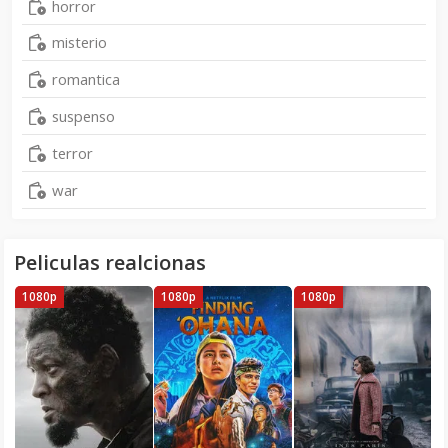
horror
misterio
romantica
suspenso
terror
war
Peliculas realcionas
1080p
1080p
1080p