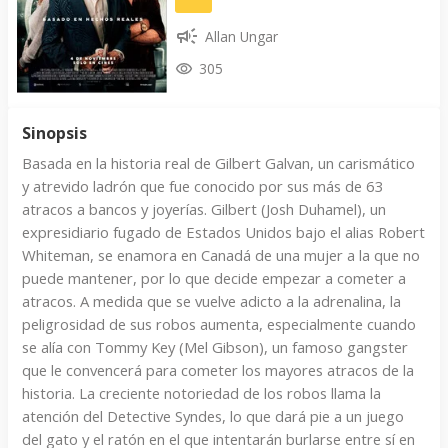
Allan Ungar
305
Sinopsis
Basada en la historia real de Gilbert Galvan, un carismático
y atrevido ladrón que fue conocido por sus más de 63
atracos a bancos y joyerías. Gilbert (Josh Duhamel), un
expresidiario fugado de Estados Unidos bajo el alias Robert
Whiteman, se enamora en Canadá de una mujer a la que no
puede mantener, por lo que decide empezar a cometer a
atracos. A medida que se vuelve adicto a la adrenalina, la
peligrosidad de sus robos aumenta, especialmente cuando
se alía con Tommy Key (Mel Gibson), un famoso gangster
que le convencerá para cometer los mayores atracos de la
historia. La creciente notoriedad de los robos llama la
atención del Detective Syndes, lo que dará pie a un juego
del gato y el ratón en el que intentarán burlarse entre sí en