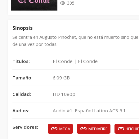
305
Sinopsis
Se centra en Augusto Pinochet, que no está muerto sino que 
de una vez por todas.
Titulos:
El Conde | El Conde
Tamaño:
6.09 GB
Calidad:
HD 1080p
Audios:
Audio #1: Español Latino AC3 5.1
Servidores:
MEGA
MEDIAFIRE
1FICHI