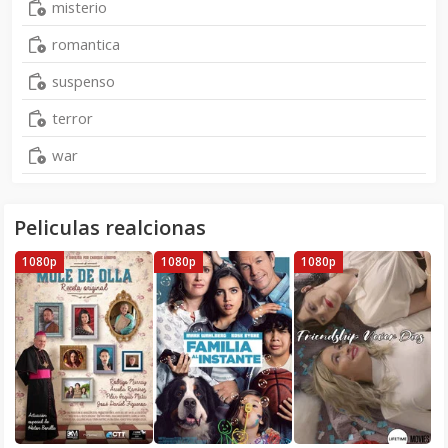
misterio
romantica
suspenso
terror
war
Peliculas realcionas
1080p
1080p
1080p