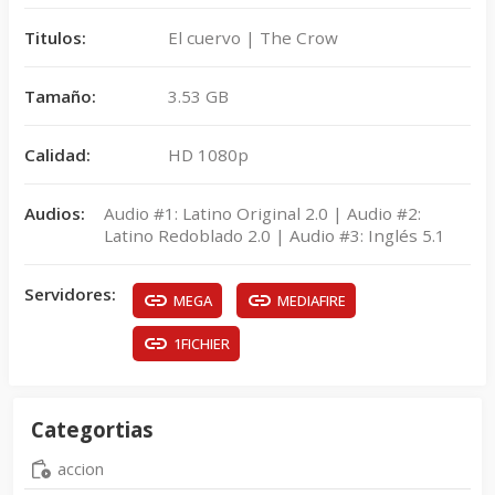
Titulos:
El cuervo | The Crow
Tamaño:
3.53 GB
Calidad:
HD 1080p
Audios:
Audio #1: Latino Original 2.0 | Audio #2:
Latino Redoblado 2.0 | Audio #3: Inglés 5.1
Servidores:
MEGA
MEDIAFIRE
1FICHIER
Categortias
accion