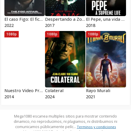
El caso Figo: El fichaje del siglo
Despertando a Zodiac
El Pepe, una vida suprema
2022
2017
2018
1080p
1080p
1080p
Nuestro Video Prohibido
Colateral
Rayo Murali
2014
2024
2021
Mega1080 escanea multiples sitios para mostrar contenido
dinamico, no reproducimos, ni plagiamos, ni distribuimos ni
comunicamos públicamente pelíc...
Terminos y condiciones