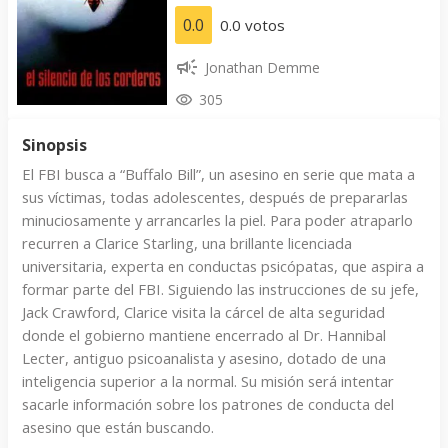
0.0
0.0 votos
Jonathan Demme
305
Sinopsis
El FBI busca a “Buffalo Bill”, un asesino en serie que mata a
sus víctimas, todas adolescentes, después de prepararlas
minuciosamente y arrancarles la piel. Para poder atraparlo
recurren a Clarice Starling, una brillante licenciada
universitaria, experta en conductas psicópatas, que aspira a
formar parte del FBI. Siguiendo las instrucciones de su jefe,
Jack Crawford, Clarice visita la cárcel de alta seguridad
donde el gobierno mantiene encerrado al Dr. Hannibal
Lecter, antiguo psicoanalista y asesino, dotado de una
inteligencia superior a la normal. Su misión será intentar
sacarle información sobre los patrones de conducta del
asesino que están buscando.