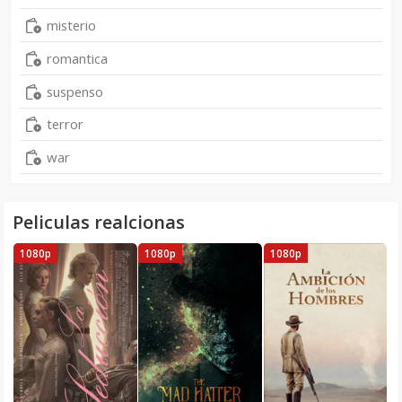
misterio
romantica
suspenso
terror
war
Peliculas realcionas
1080p
1080p
1080p