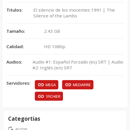
Titulos:
El silencio de los inocentes 1991 | The
Silence of the Lambs
Tamaño:
2.43 GB
Calidad:
HD 1080p
Audios:
Audio #1: Español Forzado (es) SRT | Audio
#2: Inglés (en) SRT
Servidores:
MEGA
MEDIAFIRE
1FICHIER
Categortias
accion