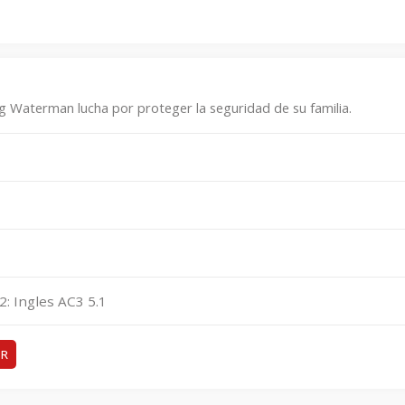
ig Waterman lucha por proteger la seguridad de su familia.
2: Ingles AC3 5.1
ER