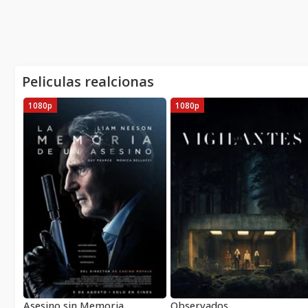
Peliculas realcionas
1080p
1080p
Asesino sin Memoria
Observados