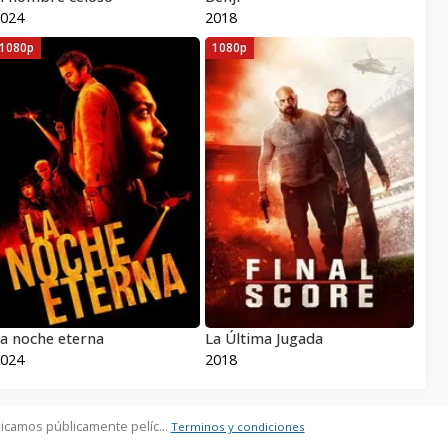
024
2018
1080p
1080p
a noche eterna
La Última Jugada
024
2018
icamos públicamente pelíc...
Terminos y condiciones