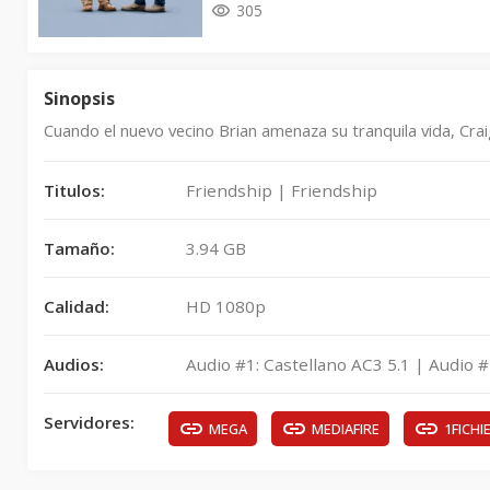
305
Sinopsis
Cuando el nuevo vecino Brian amenaza su tranquila vida, Cra
Titulos:
Friendship | Friendship
Tamaño:
3.94 GB
Calidad:
HD 1080p
Audios:
Audio #1: Castellano AC3 5.1 | Audio #
Servidores:
MEGA
MEDIAFIRE
1FICHI