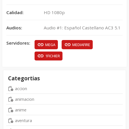
Calidad:
HD 1080p
Audios:
Audio #1: Español Castellano AC3 5.1
Servidores:
MEGA
MEDIAFIRE
1FICHIER
Categortias
accion
animacion
anime
aventura