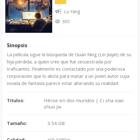
Lu Yang
305
Sinopsis
La película sigue la búsqueda de Guan Ning (Lei Jiayin) de su
hija perdida, a quien cree que fue secuestrada por
traficantes. Finalmente es contactado por una poderosa
corporación que lo alista para matar a un joven autor cuya
novela de fantasía parece estar alterando su realidad.
Titulos:
Héroe en dos mundos | Ci sha xiao
shuo jia
Tamaño:
3.54 GB
Calidad:
HD 1080p