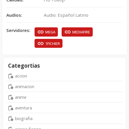
Audios:
Audio: Español Latino
Servidores:
MEGA
MEDIAFIRE
1FICHIER
Categortias
accion
animacion
anime
aventura
biografia
ciencia ficcion