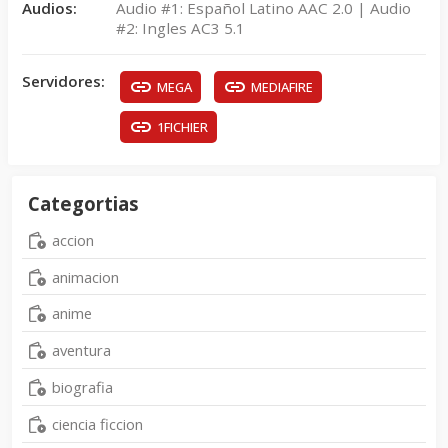
Audios:
Audio #1: Español Latino AAC 2.0 | Audio
#2: Ingles AC3 5.1
Servidores:
MEGA
MEDIAFIRE
1FICHIER
Categortias
accion
animacion
anime
aventura
biografia
ciencia ficcion