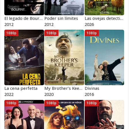
El legado de Bourne
Poder sin límites
Las ovejas detectives 2026
2012
2012
2026
1080p
1080p
1080p
La cena perfetta
My Brother’s Keeper
Divinas
2022
2020
2016
1080p
1080p
1080p