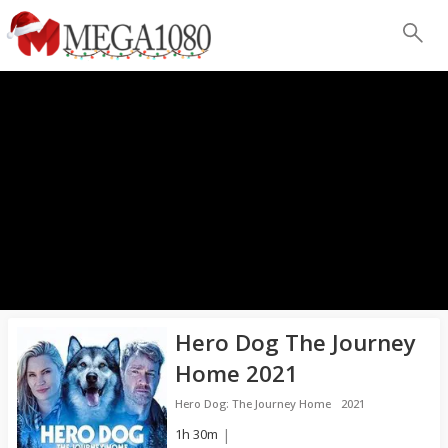
Hero Dog The Journey
Home 2021
Hero Dog: The Journey Home
2021
1h 30m
|