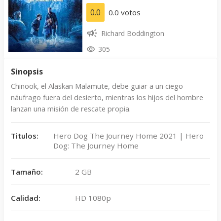
0.0
0.0 votos
Richard Boddington
305
Sinopsis
Chinook, el Alaskan Malamute, debe guiar a un ciego
náufrago fuera del desierto, mientras los hijos del hombre
lanzan una misión de rescate propia.
Titulos:
Hero Dog The Journey Home 2021 | Hero
Dog: The Journey Home
Tamaño:
2 GB
Calidad:
HD 1080p