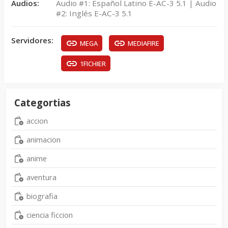
Audios:
Audio #1: Español Latino E-AC-3 5.1 | Audio
#2: Inglés E-AC-3 5.1
Servidores:
MEGA
MEDIAFIRE
1FICHIER
Categortias
accion
animacion
anime
aventura
biografia
ciencia ficcion