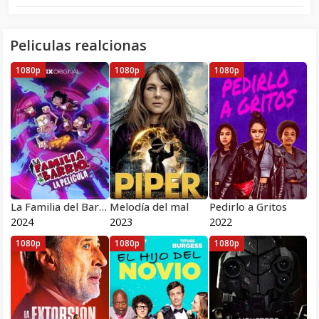
Peliculas realcionas
1080p
1080p
1080p
La Familia del Barrio
Melodía del mal
Pedirlo a Gritos
2024
2023
2022
1080p
1080p
1080p