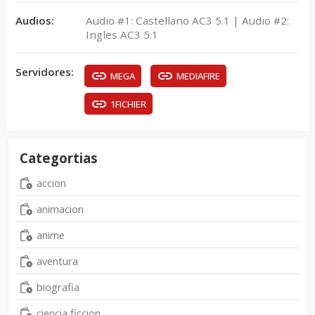
Audios:
Audio #1: Castellano AC3 5.1 | Audio #2:
Ingles AC3 5.1
Servidores:
MEGA
MEDIAFIRE
1FICHIER
Categortias
accion
animacion
anime
aventura
biografia
ciencia ficcion