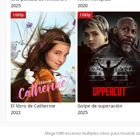
2025
2020
1080p
1080p
El libro de Catherine
Golpe de superación
2022
2025
Mega1080 escanea multiples sitios para mostrar co