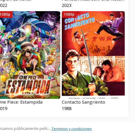
022
2023
1080p
1080p
ne Piece: Estampida
Contacto Sangriento
019
1988
icamos públicamente pelíc...
Terminos y condiciones