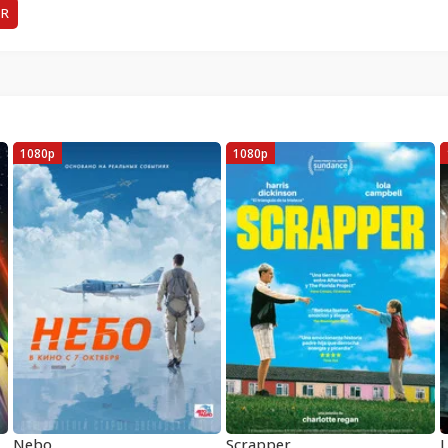
ER
1080p
1080p
Nebo
Scrapper
L