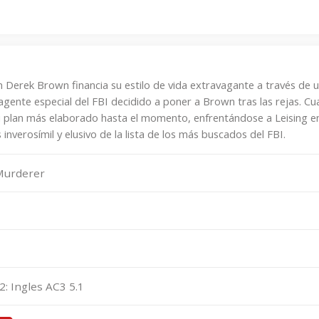
 Derek Brown financia su estilo de vida extravagante a través de u
agente especial del FBI decidido a poner a Brown tras las rejas. Cu
 plan más elaborado hasta el momento, enfrentándose a Leising e
 inverosímil y elusivo de la lista de los más buscados del FBI.
 Murderer
2: Ingles AC3 5.1