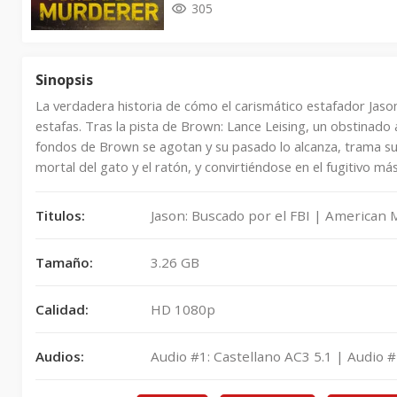
305
Sinopsis
La verdadera historia de cómo el carismático estafador Jason
estafas. Tras la pista de Brown: Lance Leising, un obstinado 
fondos de Brown se agotan y su pasado lo alcanza, trama su
mortal del gato y el ratón, y convirtiéndose en el fugitivo más
Titulos:
Jason: Buscado por el FBI | American
Tamaño:
3.26 GB
Calidad:
HD 1080p
Audios:
Audio #1: Castellano AC3 5.1 | Audio #