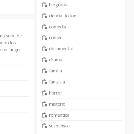
biografia
ciencia ficcion
comedia
na serie de
crimen
ando los
documental
n un juego
drama
familia
fantasia
horror
misterio
romantica
suspenso