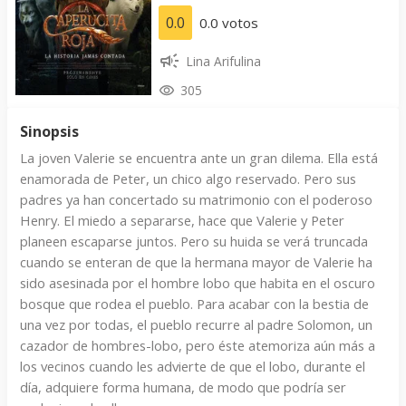
0.0
0.0 votos
Lina Arifulina
305
Sinopsis
La joven Valerie se encuentra ante un gran dilema. Ella está
enamorada de Peter, un chico algo reservado. Pero sus
padres ya han concertado su matrimonio con el poderoso
Henry. El miedo a separarse, hace que Valerie y Peter
planeen escaparse juntos. Pero su huida se verá truncada
cuando se enteran de que la hermana mayor de Valerie ha
sido asesinada por el hombre lobo que habita en el oscuro
bosque que rodea el pueblo. Para acabar con la bestia de
una vez por todas, el pueblo recurre al padre Solomon, un
cazador de hombres-lobo, pero éste atemoriza aún más a
los vecinos cuando les advierte de que el lobo, durante el
día, adquiere forma humana, de modo que podría ser