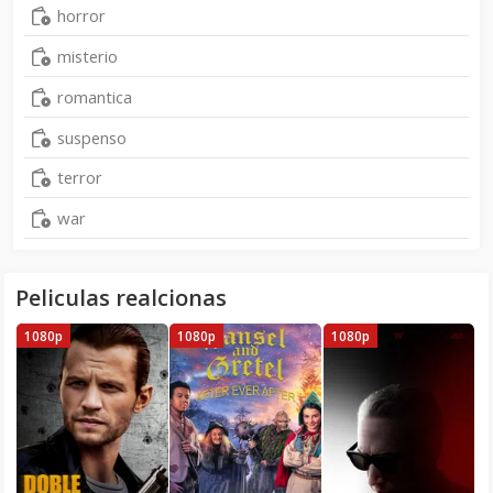
horror
misterio
romantica
suspenso
terror
war
Peliculas realcionas
1080p
1080p
1080p