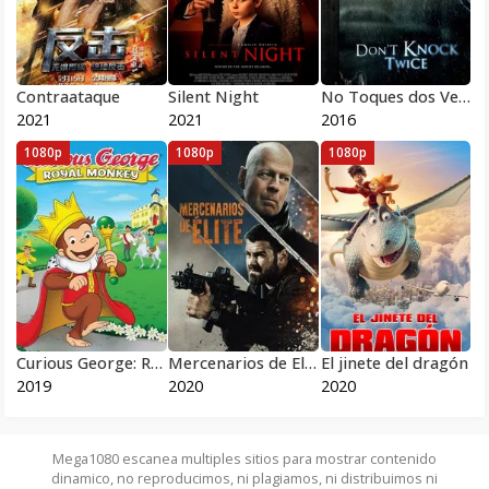
Contraataque
Silent Night
No Toques dos Veces
2021
2021
2016
1080p
1080p
1080p
Curious George: Royal Monkey
Mercenarios de Elite
El jinete del dragón
2019
2020
2020
Mega1080 escanea multiples sitios para mostrar contenido
dinamico, no reproducimos, ni plagiamos, ni distribuimos ni