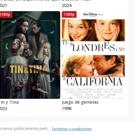
021
2024
1080p
1080p
in y Tina
Juego de gemelas
023
1998
icamos públicamente pelíc...
Terminos y condiciones