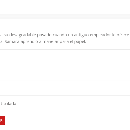
ia su desagradable pasado cuando un antiguo empleador le ofrece 
via: Samara aprendió a manejar para el papel.
titulada
ER