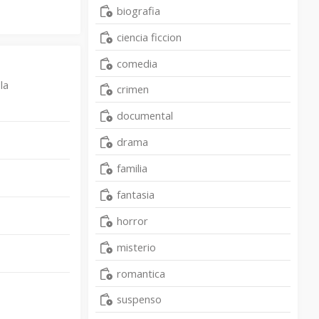
biografia
ciencia ficcion
comedia
la
crimen
documental
drama
familia
fantasia
horror
misterio
romantica
suspenso