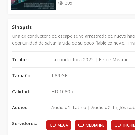
305
Sinopsis
Una ex conductora de escape se ve arrastrada de nuevo hac
oportunidad de salvar la vida de su poco fiable ex novio. Tri
Titulos:
La conductora 2025 | Eenie Meanie
Tamaño:
1.89 GB
Calidad:
HD 1080p
Audios:
Audio #1: Latino | Audio #2: Inglés sub
Servidores:
MEGA
MEDIAFIRE
1FICHI