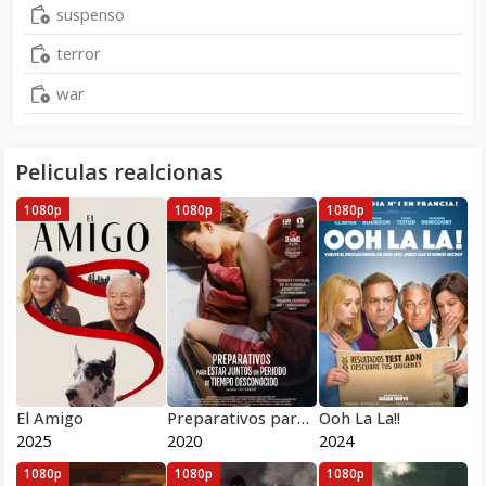
suspenso
terror
war
Peliculas realcionas
1080p
1080p
1080p
El Amigo
Preparativos para estar juntos un periodo de tiempo desconocido
Ooh La La!!
2025
2020
2024
1080p
1080p
1080p