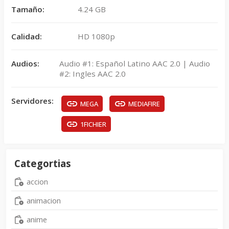
Tamaño:
4.24 GB
Calidad:
HD 1080p
Audios:
Audio #1: Español Latino AAC 2.0 | Audio
#2: Ingles AAC 2.0
Servidores:
MEGA
MEDIAFIRE
1FICHIER
Categortias
accion
animacion
anime