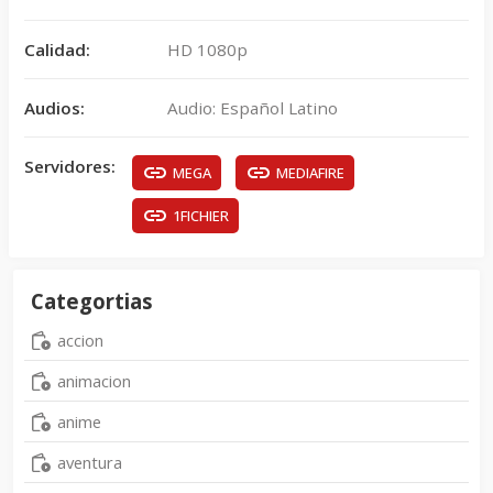
Calidad:
HD 1080p
Audios:
Audio: Español Latino
Servidores:
MEGA
MEDIAFIRE
1FICHIER
Categortias
accion
animacion
anime
aventura