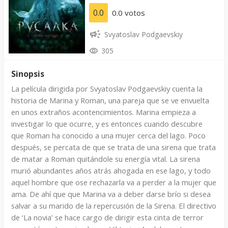
0.0
0.0 votos
Svyatoslav Podgaevskiy
305
Sinopsis
La película dirigida por Svyatoslav Podgaevskiy cuenta la
historia de Marina y Roman, una pareja que se ve envuelta
en unos extraños acontencimientos. Marina empieza a
investigar lo que ocurre, y es entonces cuando descubre
que Roman ha conocido a una mujer cerca del lago. Poco
después, se percata de que se trata de una sirena que trata
de matar a Roman quitándole su energía vital. La sirena
murió abundantes años atrás ahogada en ese lago, y todo
aquel hombre que ose rechazarla va a perder a la mujer que
ama. De ahí que que Marina va a deber darse brío si desea
salvar a su marido de la repercusión de la Sirena. El directivo
de ‘La novia’ se hace cargo de dirigir esta cinta de terror