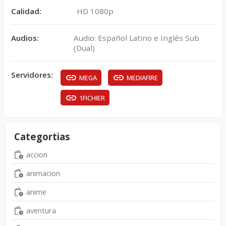
Calidad:
HD 1080p
Audios:
Audio: Español Latino e Inglés Sub
(Dual)
Servidores:
MEGA
MEDIAFIRE
1FICHIER
Categortias
accion
animacion
anime
aventura