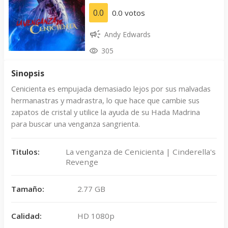
0.0
0.0 votos
Andy Edwards
305
Sinopsis
Cenicienta es empujada demasiado lejos por sus malvadas
hermanastras y madrastra, lo que hace que cambie sus
zapatos de cristal y utilice la ayuda de su Hada Madrina
para buscar una venganza sangrienta.
Titulos:
La venganza de Cenicienta | Cinderella's
Revenge
Tamaño:
2.77 GB
Calidad:
HD 1080p