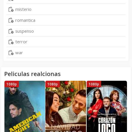
misterio
romantica
suspenso
terror
war
Peliculas realcionas
1080p
1080p
1080p