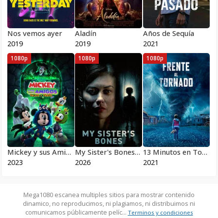
Nos vemos ayer
Aladín
Años de Sequía
2019
2019
2021
1080p
1080p
1080p
Mickey y sus Amigos: Dulce o Truco
My Sister's Bones 2026
13 Minutos en Tormenta
2023
2026
2021
Mega1080 escanea multiples sitios para mostrar contenido
dinamico, no reproducimos, ni plagiamos, ni distribuimos ni
comunicamos públicamente pelíc...
Terminos y condiciones