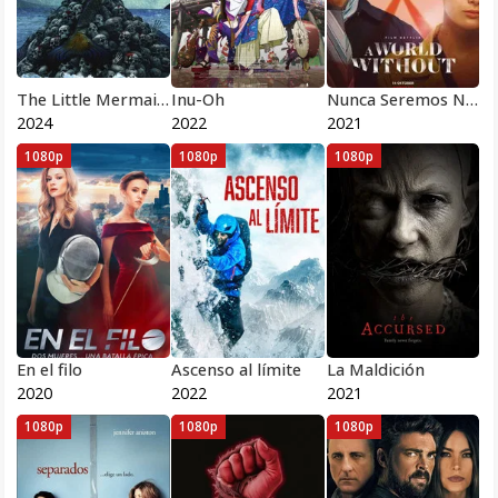
The Little Mermaid 2024
Inu-Oh
Nunca Seremos Novias
2024
2022
2021
1080p
1080p
1080p
En el filo
Ascenso al límite
La Maldición
2020
2022
2021
1080p
1080p
1080p