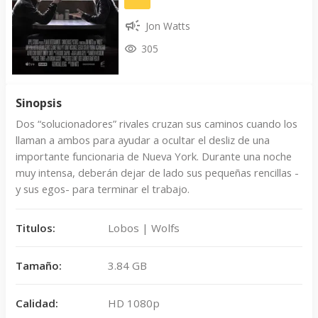
Jon Watts
305
Sinopsis
Dos “solucionadores” rivales cruzan sus caminos cuando los
llaman a ambos para ayudar a ocultar el desliz de una
importante funcionaria de Nueva York. Durante una noche
muy intensa, deberán dejar de lado sus pequeñas rencillas -
y sus egos- para terminar el trabajo.
Titulos:
Lobos | Wolfs
Tamaño:
3.84 GB
Calidad:
HD 1080p