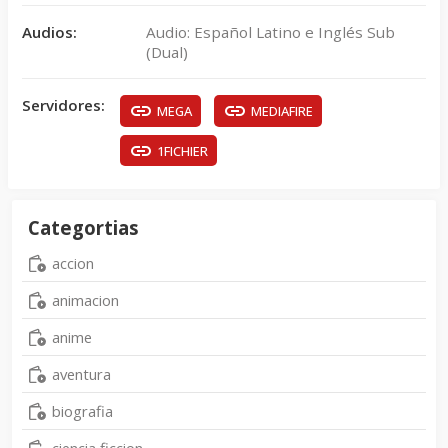
Audios:
Audio: Español Latino e Inglés Sub
(Dual)
Servidores:
MEGA
MEDIAFIRE
1FICHIER
Categortias
accion
animacion
anime
aventura
biografia
ciencia ficcion