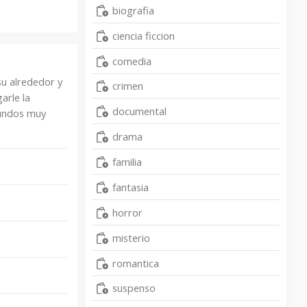
biografia
ciencia ficcion
comedia
su alrededor y
crimen
arle la
documental
mundos muy
drama
familia
fantasia
horror
misterio
romantica
suspenso