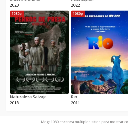
2023
2022
1080p
1080p
Naturaleza Salvaje
Rio
2018
2011
Mega1080 escanea multiples sitios para mostrar co