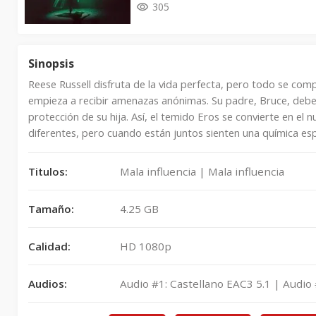
305
Sinopsis
Reese Russell disfruta de la vida perfecta, pero todo se co
empieza a recibir amenazas anónimas. Su padre, Bruce, debe b
protección de su hija. Así, el temido Eros se convierte en 
diferentes, pero cuando están juntos sienten una química esp
Titulos:
Mala influencia | Mala influencia
Tamaño:
4.25 GB
Calidad:
HD 1080p
Audios:
Audio #1: Castellano EAC3 5.1 | Audio 