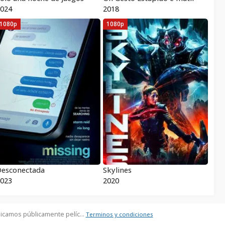
024
2018
1080p
1080p
esconectada
Skylines
023
2020
icamos públicamente pelíc...
Terminos y condiciones