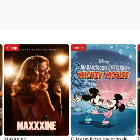
1080p
1080p
MaXXXine
El Maravilloso Invierno de Mickey Mouse