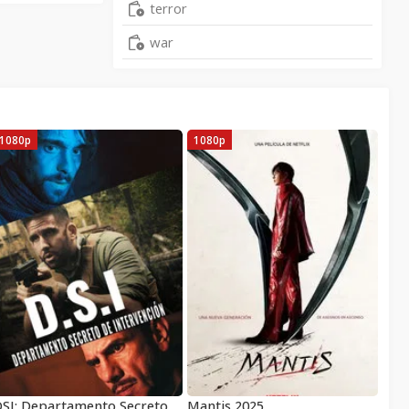
terror
war
1080p
1080p
DSI: Departamento Secreto de Intervención
Mantis 2025