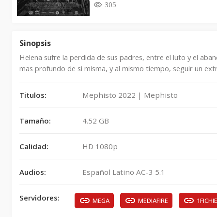
305
Sinopsis
Helena sufre la perdida de sus padres, entre el luto y el aba
mas profundo de si misma, y al mismo tiempo, seguir un extr
Titulos:
Mephisto 2022 | Mephisto
Tamaño:
4.52 GB
Calidad:
HD 1080p
Audios:
Español Latino AC-3 5.1
Servidores:
MEGA
MEDIAFIRE
1FICHI