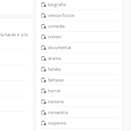
biografia
ciencia ficcion
comedia
a harán ir a lo
crimen
documental
drama
familia
fantasia
horror
misterio
romantica
suspenso