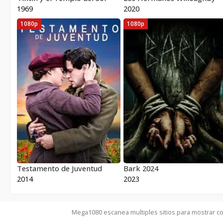
1969
2020
1080p
1080p
Testamento de Juventud
Bark 2024
2014
2023
Mega1080 escanea multiples sitios para mostrar co