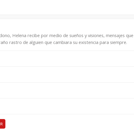
ndono, Helena recibe por medio de sueños y visiones, mensajes que l
año rastro de alguien que cambiara su existencia para siempre.
ER