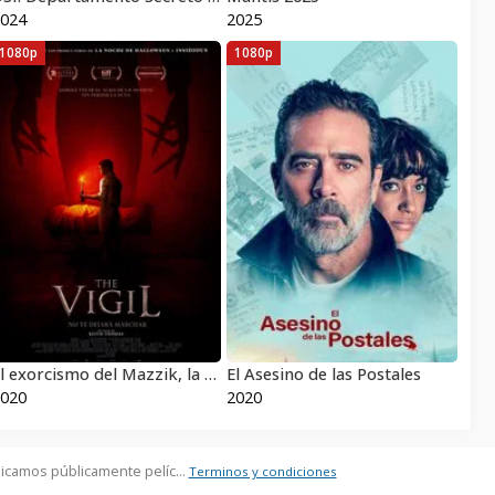
024
2025
1080p
1080p
El exorcismo del Mazzik, la vigilia
El Asesino de las Postales
020
2020
icamos públicamente pelíc...
Terminos y condiciones