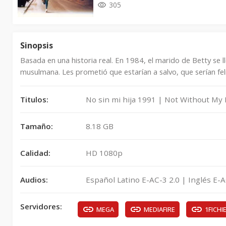
305
Sinopsis
Basada en una historia real. En 1984, el marido de Betty se ll
musulmana. Les prometió que estarían a salvo, que serían fel
Titulos:
No sin mi hija 1991 | Not Without My
Tamaño:
8.18 GB
Calidad:
HD 1080p
Audios:
Español Latino E-AC-3 2.0 | Inglés E-A
Servidores:
MEGA
MEDIAFIRE
1FICHI