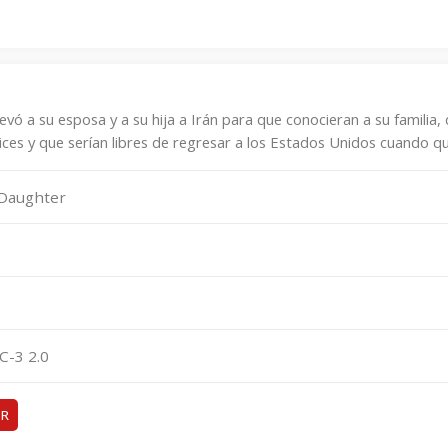
evó a su esposa y a su hija a Irán para que conocieran a su familia, 
ices y que serían libres de regresar a los Estados Unidos cuando qu
 Daughter
C-3 2.0
ER