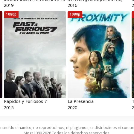
2019
2016
2
1080p
1080p
Rápidos y Furiosos 7
La Presencia
2015
2020
2
ntenido dinamico, no reproducimos, ni plagiamos, ni distribuimos ni comun
Mega1080 2026 Todos los derechos reservados.