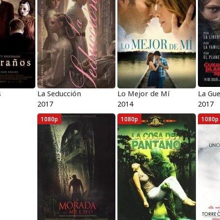
s
La Seducción
Lo Mejor de Mí
2017
2014
2017
1080p
1080p
1080p