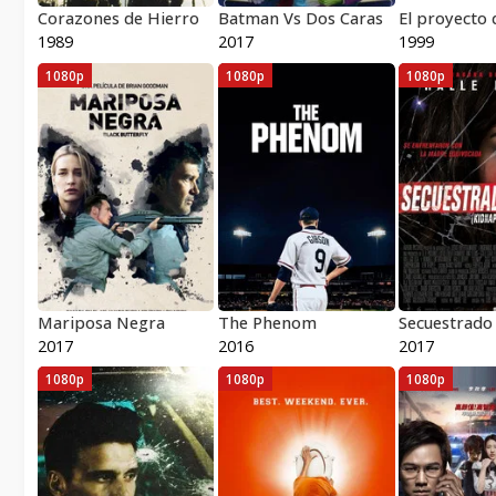
Corazones de Hierro
Batman Vs Dos Caras
1989
2017
1999
1080p
1080p
1080p
Mariposa Negra
The Phenom
2017
2016
2017
1080p
1080p
1080p