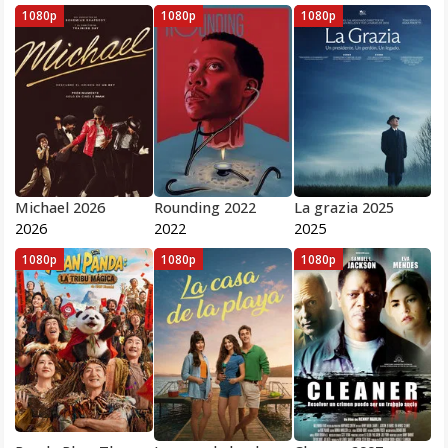
1080p
1080p
1080p
Michael 2026
Rounding 2022
La grazia 2025
2026
2022
2025
1080p
1080p
1080p