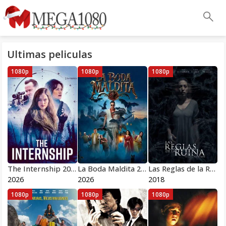
Ultimas peliculas
1080p
1080p
1080p
The Internship 2026
La Boda Maldita 2026
Las Reglas de la Ruina 2018
2026
2026
2018
1080p
1080p
1080p