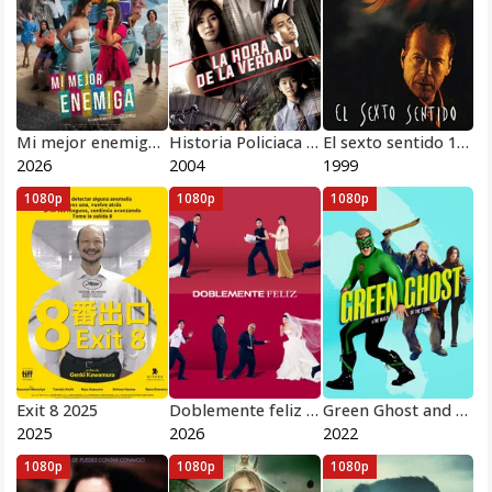
Mi mejor enemiga 2026
Historia Policiaca 5: Máxima Traición 2004
El sexto sentido 1999
2026
2004
1999
1080p
1080p
1080p
Exit 8 2025
Doblemente feliz 2026
Green Ghost and the Masters of the Stone 2022
2025
2026
2022
1080p
1080p
1080p