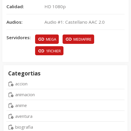
Calidad:
HD 1080p
Audios:
Audio #1: Castellano AAC 2.0
Servidores:
MEGA
MEDIAFIRE
1FICHIER
Categortias
accion
animacion
anime
aventura
biografia