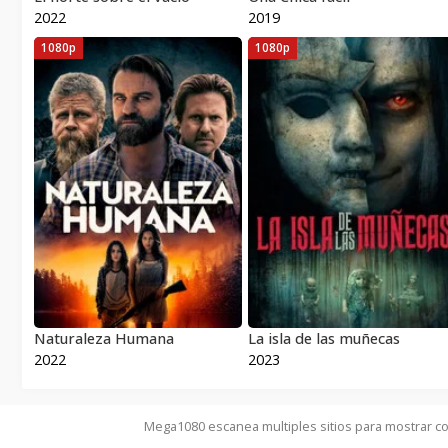
2022
2019
1080p
1080p
Naturaleza Humana
La isla de las muñecas
2022
2023
Mega1080 escanea multiples sitios para mostrar co