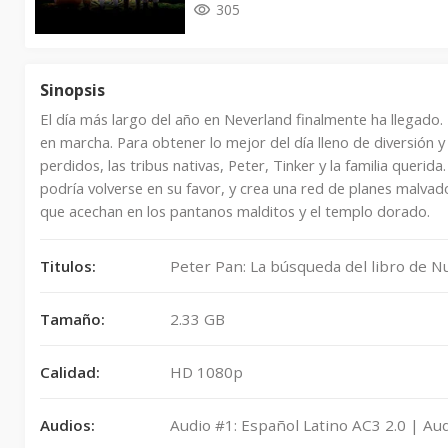
305
Sinopsis
El día más largo del año en Neverland finalmente ha llegado. 
en marcha. Para obtener lo mejor del día lleno de diversión y
perdidos, las tribus nativas, Peter, Tinker y la familia queri
podría volverse en su favor, y crea una red de planes malvad
que acechan en los pantanos malditos y el templo dorado.
Titulos:
Peter Pan: La búsqueda del libro de 
Tamaño:
2.33 GB
Calidad:
HD 1080p
Audios:
Audio #1: Español Latino AC3 2.0 | Aud