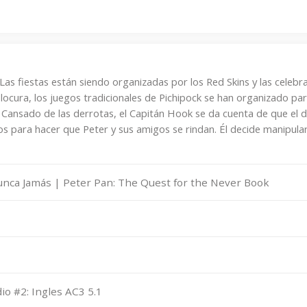
Las fiestas están siendo organizadas por los Red Skins y las celebr
 locura, los juegos tradicionales de Pichipock se han organizado par
da. Cansado de las derrotas, el Capitán Hook se da cuenta de que el 
os para hacer que Peter y sus amigos se rindan. Él decide manipular
Nunca Jamás | Peter Pan: The Quest for the Never Book
io #2: Ingles AC3 5.1