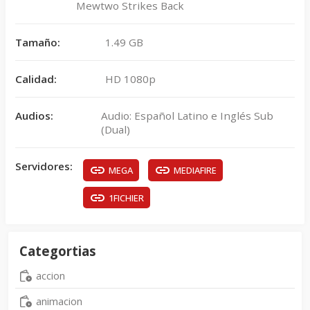
Mewtwo Strikes Back
Tamaño:
1.49 GB
Calidad:
HD 1080p
Audios:
Audio: Español Latino e Inglés Sub
(Dual)
Servidores:
MEGA
MEDIAFIRE
1FICHIER
Categortias
accion
animacion