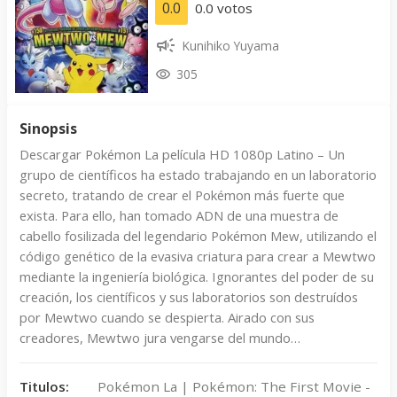
0.0
0.0 votos
Kunihiko Yuyama
305
Sinopsis
Descargar Pokémon La película HD 1080p Latino – Un
grupo de científicos ha estado trabajando en un laboratorio
secreto, tratando de crear el Pokémon más fuerte que
exista. Para ello, han tomado ADN de una muestra de
cabello fosilizada del legendario Pokémon Mew, utilizando el
código genético de la evasiva criatura para crear a Mewtwo
mediante la ingeniería biológica. Ignorantes del poder de su
creación, los científicos y sus laboratorios son destruídos
por Mewtwo cuando se despierta. Airado con sus
creadores, Mewtwo jura vengarse del mundo…
Titulos:
Pokémon La | Pokémon: The First Movie -