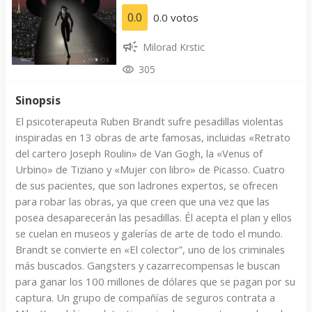
0.0
0.0 votos
Milorad Krstic
305
Sinopsis
El psicoterapeuta Ruben Brandt sufre pesadillas violentas
inspiradas en 13 obras de arte famosas, incluidas «Retrato
del cartero Joseph Roulin» de Van Gogh, la «Venus of
Urbino» de Tiziano y «Mujer con libro» de Picasso. Cuatro
de sus pacientes, que son ladrones expertos, se ofrecen
para robar las obras, ya que creen que una vez que las
posea desaparecerán las pesadillas. Él acepta el plan y ellos
se cuelan en museos y galerías de arte de todo el mundo.
Brandt se convierte en «El colector”, uno de los criminales
más buscados. Gangsters y cazarrecompensas le buscan
para ganar los 100 millones de dólares que se pagan por su
captura. Un grupo de compañías de seguros contrata a