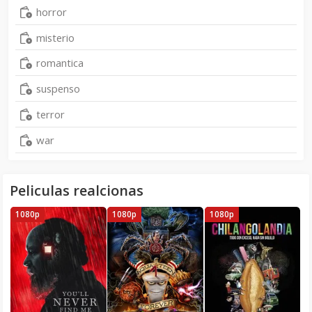
horror
misterio
romantica
suspenso
terror
war
Peliculas realcionas
1080p
1080p
1080p