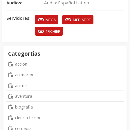
Audios:
Audio: Español Latino
Servidores:
MEGA
MEDIAFIRE
1FICHIER
Categortias
accion
animacion
anime
aventura
biografia
ciencia ficcion
comedia