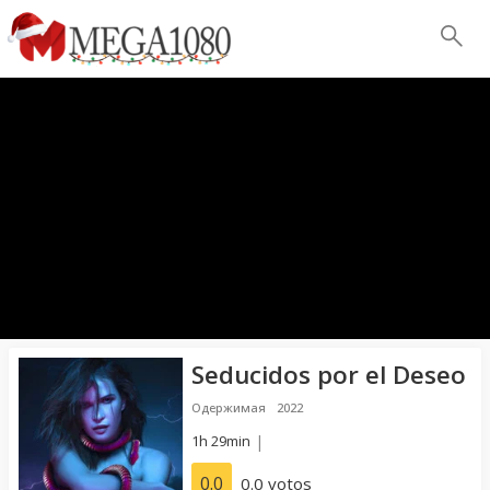
Seducidos por el Deseo
Одержимая
2022
1h 29min
|
0.0
0.0 votos