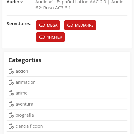
Audios:
Audio #1: Español Latino AAC 2.0 | Audio
#2: Ruso AC3 5.1
Servidores:
MEGA
MEDIAFIRE
1FICHIER
Categortias
accion
animacion
anime
aventura
biografia
ciencia ficcion