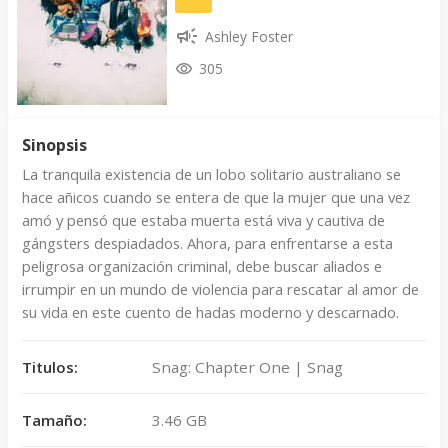
Ashley Foster
305
Sinopsis
La tranquila existencia de un lobo solitario australiano se
hace añicos cuando se entera de que la mujer que una vez
amó y pensó que estaba muerta está viva y cautiva de
gángsters despiadados. Ahora, para enfrentarse a esta
peligrosa organización criminal, debe buscar aliados e
irrumpir en un mundo de violencia para rescatar al amor de
su vida en este cuento de hadas moderno y descarnado.
Titulos:
Snag: Chapter One | Snag
Tamaño:
3.46 GB