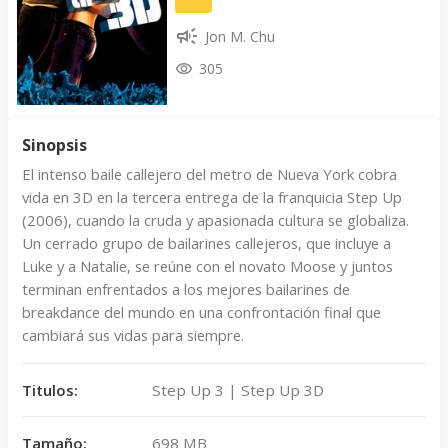
Jon M. Chu
305
Sinopsis
El intenso baile callejero del metro de Nueva York cobra
vida en 3D en la tercera entrega de la franquicia Step Up
(2006), cuando la cruda y apasionada cultura se globaliza.
Un cerrado grupo de bailarines callejeros, que incluye a
Luke y a Natalie, se reúne con el novato Moose y juntos
terminan enfrentados a los mejores bailarines de
breakdance del mundo en una confrontación final que
cambiará sus vidas para siempre.
Titulos:
Step Up 3 | Step Up 3D
Tamaño:
698 MB