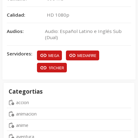
Calidad:
HD 1080p
Audios:
Audio: Español Latino e Inglés Sub
(Dual)
Servidores:
MEGA
MEDIAFIRE
1FICHIER
Categortias
accion
animacion
anime
aventura