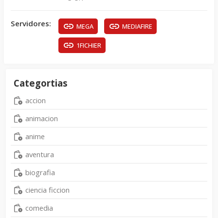
Servidores:
MEGA
MEDIAFIRE
1FICHIER
Categortias
accion
animacion
anime
aventura
biografia
ciencia ficcion
comedia