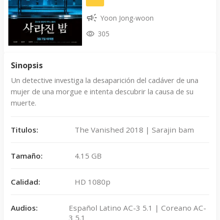
Yoon Jong-woon
305
Sinopsis
Un detective investiga la desaparición del cadáver de una
mujer de una morgue e intenta descubrir la causa de su
muerte.
Titulos:
The Vanished 2018 | Sarajin bam
Tamaño:
4.15 GB
Calidad:
HD 1080p
Audios:
Español Latino AC-3 5.1 | Coreano AC-
3 5.1