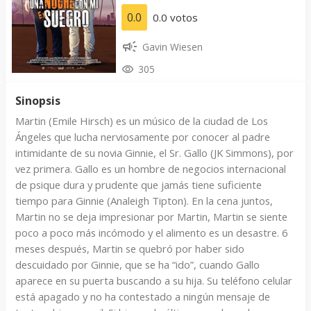
0.0
0.0 votos
Gavin Wiesen
305
Sinopsis
Martin (Emile Hirsch) es un músico de la ciudad de Los
Ángeles que lucha nerviosamente por conocer al padre
intimidante de su novia Ginnie, el Sr. Gallo (JK Simmons), por
vez primera. Gallo es un hombre de negocios internacional
de psique dura y prudente que jamás tiene suficiente
tiempo para Ginnie (Analeigh Tipton). En la cena juntos,
Martin no se deja impresionar por Martin, Martin se siente
poco a poco más incómodo y el alimento es un desastre. 6
meses después, Martin se quebró por haber sido
descuidado por Ginnie, que se ha “ido”, cuando Gallo
aparece en su puerta buscando a su hija. Su teléfono celular
está apagado y no ha contestado a ningún mensaje de