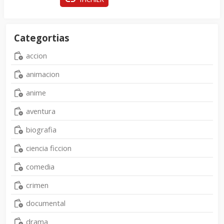
Categortias
accion
animacion
anime
aventura
biografia
ciencia ficcion
comedia
crimen
documental
drama