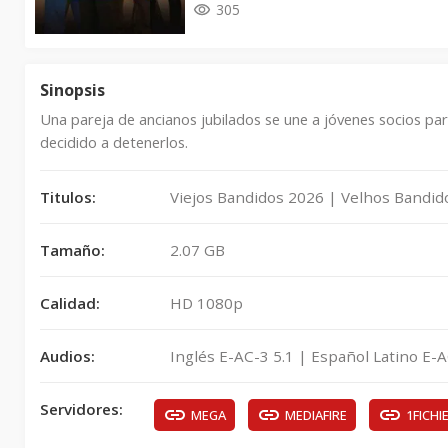
305
Sinopsis
Una pareja de ancianos jubilados se une a jóvenes socios par
decidido a detenerlos.
Titulos:
Viejos Bandidos 2026 | Velhos Bandid
Tamaño:
2.07 GB
Calidad:
HD 1080p
Audios:
Inglés E-AC-3 5.1 | Español Latino E-A
Servidores:
MEGA
MEDIAFIRE
1FICHI