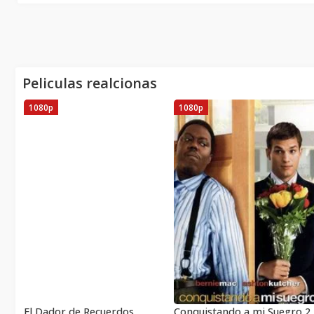
Peliculas realcionas
1080p
1080p
El Dador de Recuerdos
Conquistando a