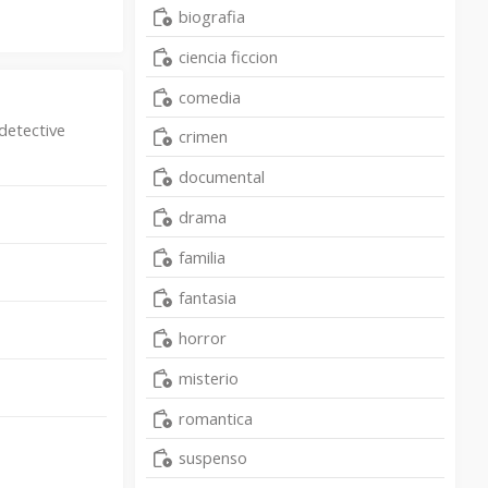
biografia
ciencia ficcion
comedia
detective
crimen
documental
drama
familia
fantasia
horror
misterio
romantica
suspenso