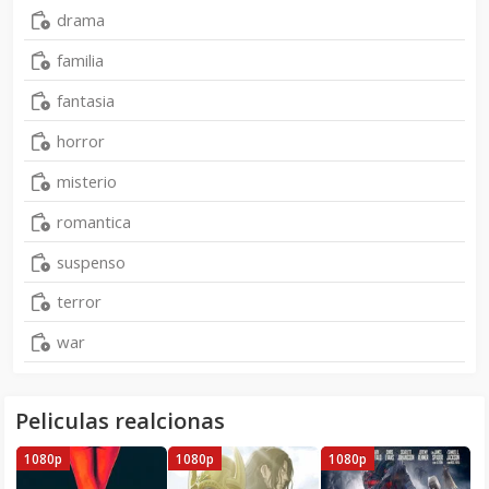
drama
familia
fantasia
horror
misterio
romantica
suspenso
terror
war
Peliculas realcionas
1080p
1080p
1080p