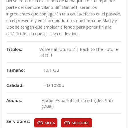
del secreto de la existencia de la máquina del tiempo por
parte del siempre villano Biff Bannett, serán los
ingredientes que conjugarán una causa-efecto en el pasado,
en el presente y en el propio futuro, que hará que Marty y
Doc se tengan que emplear a fondo para poner fin a la
catástrofe a la que les lleva el destino.
Titulos:
Volver al futuro 2 | Back to the Future
Part II
Tamaño:
1.61 GB
Calidad:
HD 1080p
Audios:
Audio: Español Latino e Inglés Sub
(Dual)
Servidores:
MEGA
MEDIAFIRE