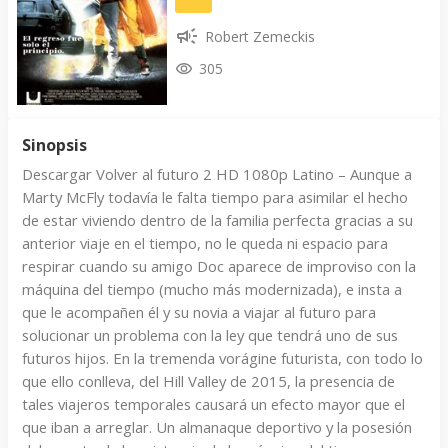
Robert Zemeckis
305
Sinopsis
Descargar Volver al futuro 2 HD 1080p Latino – Aunque a
Marty McFly todavía le falta tiempo para asimilar el hecho
de estar viviendo dentro de la familia perfecta gracias a su
anterior viaje en el tiempo, no le queda ni espacio para
respirar cuando su amigo Doc aparece de improviso con la
máquina del tiempo (mucho más modernizada), e insta a
que le acompañen él y su novia a viajar al futuro para
solucionar un problema con la ley que tendrá uno de sus
futuros hijos. En la tremenda vorágine futurista, con todo lo
que ello conlleva, del Hill Valley de 2015, la presencia de
tales viajeros temporales causará un efecto mayor que el
que iban a arreglar. Un almanaque deportivo y la posesión